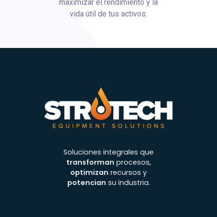
maximizar el rendimiento y la
vida útil de tus activos.
Soluciones integrales que
transforman
procesos,
optimizan
recursos y
potencian
su industria.