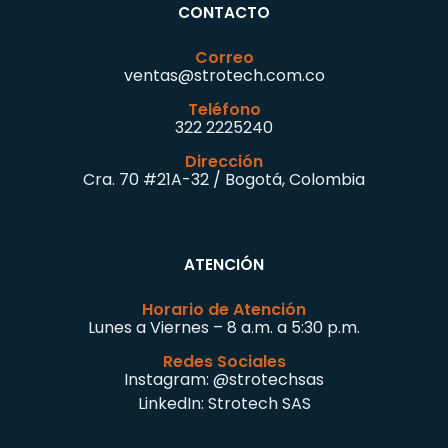
CONTACTO
Correo
ventas@strotech.com.co
Teléfono
322 2225240
Dirección
Cra. 70 #21A-32 / Bogotá, Colombia
ATENCIÓN
Horario de Atención
Lunes a Viernes – 8 a.m. a 5:30 p.m.
Redes Sociales
Instagram:
@strotechsas
LinkedIn:
Strotech SAS