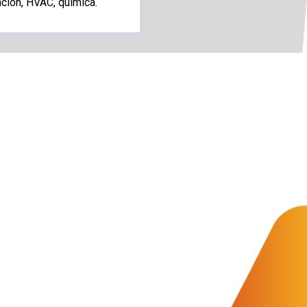
ación, HVAC, química.