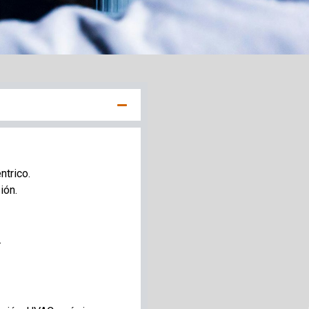
ntrico.
ión.
.