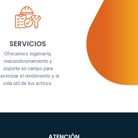
SERVICIOS
Ofrecemos ingeniería,
reacondicionamiento y
soporte en campo para
aximizar el rendimiento y la
vida útil de tus activos.
ATENCIÓN