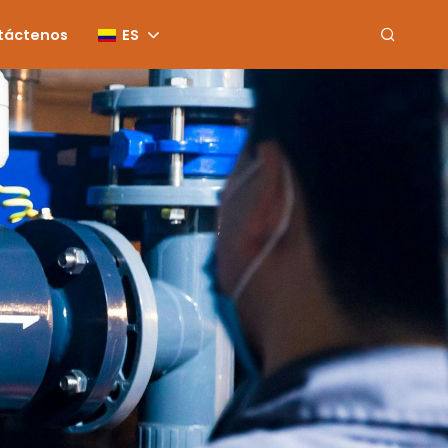
táctenos
ES