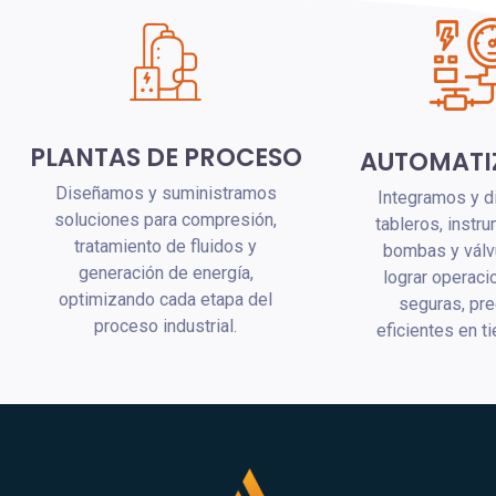
PLANTAS DE PROCESO
AUTOMATI
Diseñamos y suministramos
Integramos y 
soluciones para compresión,
tableros, instr
tratamiento de fluidos y
bombas y válv
generación de energía,
lograr operac
optimizando cada etapa del
seguras, pre
proceso industrial.
eficientes en t