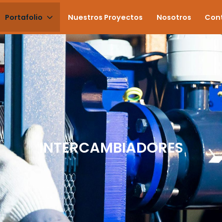
Portafolio
Nuestros Proyectos
Nosotros
Con
INTERCAMBIADORES