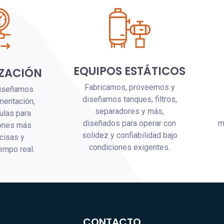
EQUIPOS ESTÁTICOS
ZACIÓN
Fabricamos, proveemos y
diseñamos
diseñamos tanques, filtros,
umentación,
separadores y más,
ulas para
diseñados para operar con
m
iones más
solidez y confiabilidad bajo
cisas y
condiciones exigentes.
iempo real.
CONTACTO