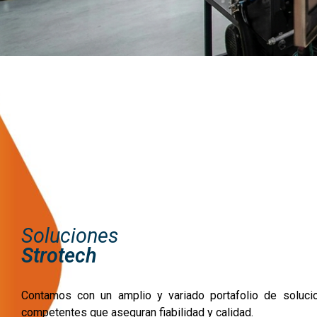
Soluciones
Strotech
Contamos con un amplio y variado portafolio de soluci
competentes que aseguran fiabilidad y calidad.