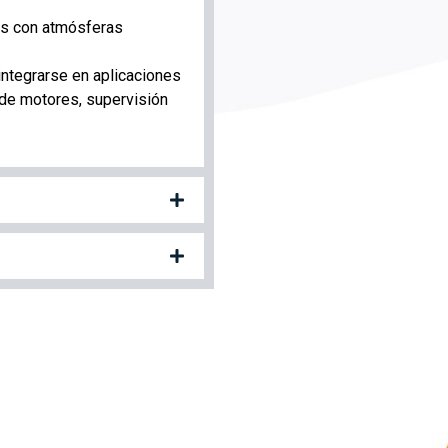
as con atmósferas
 integrarse en aplicaciones
 de motores, supervisión