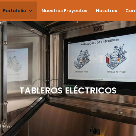
Portafolio
Nuestros Proyectos
Nosotros
Con
TABLEROS ELÉCTRICOS