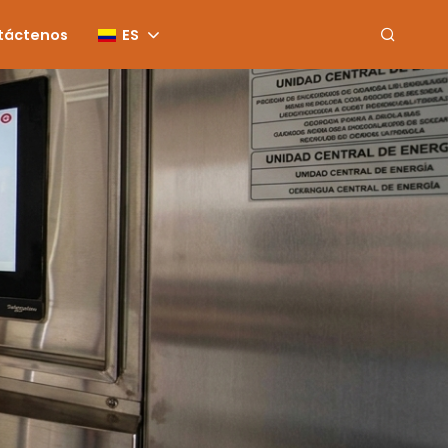
táctenos
ES