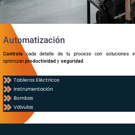
Automatización
Controla
cada detalle de tu proceso con soluciones in
optimizan
productividad
y
seguridad
.
Tableros Eléctricos
Instrumentación
Bombas
Válvulas