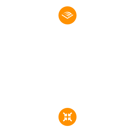
Medición ultrasónica de
espesores.