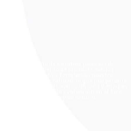
Como parte de nuestros procesos de
aseguramiento de producto, hemos
desarrollado y fortalecido nuestro
departamento de calidad, lo que nos permite
contar hoy con personal calificado y equipos
certificados para la evaluación en el área
mecánica y de control.