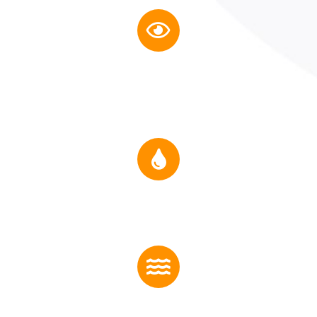
Inspección visual y control
dimensional, servicios de
inspección boroscópica
para verificación de
internos (ASNT
Inspección de juntas por
medio de tintas
penetrantes (ASNT)
Pruebas hidrostáticas.