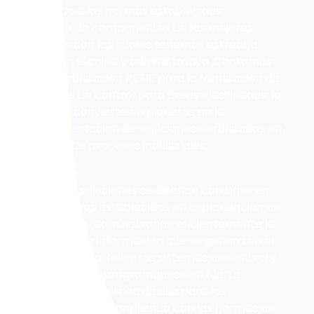
acuerdo a las normas establecidas,
integrando componentes de las mejores
marcas con las cuales tenemos estrecha
relación técnica y administrativa. Contamos
con Certificación RETIE para la fabricación de
tableros de control para áreas clasificadas, lo
que nos convierte en pioneros en la
implementación de soluciones certificadas en
control de procesos industriales.
Nuestras soluciones se diseñan con base en
los objetivos establecidos en la planeación de
los equipos, administrando eficientemente la
cantidad de información que se genera en el
trabajo diario. Nuestros sistemas de control y
potencia son programados con fuerte
estabilidad, facilidad de uso para los
operadores y cumpliendo con las normas de