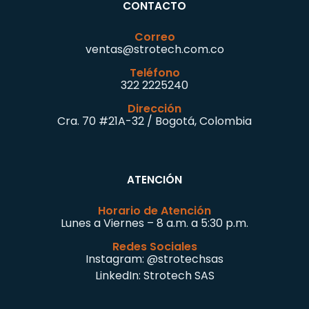
CONTACTO
Correo
ventas@strotech.com.co
Teléfono
322 2225240
Dirección
Cra. 70 #21A-32 / Bogotá, Colombia
ATENCIÓN
Horario de Atención
Lunes a Viernes – 8 a.m. a 5:30 p.m.
Redes Sociales
Instagram:
@strotechsas
LinkedIn:
Strotech SAS