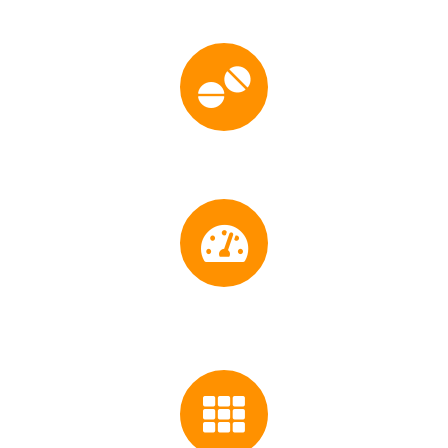
Tableros de control
Tableros de variadores
Tableros eléctricos de Potencia y
Distribución