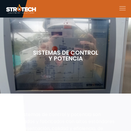
SISTEMAS DE CONTROL
Y POTENCIA
Los sistemas de control y potencia son
diseñados y fabricados con altos estándares
de presentación, calidad y eficiencia, de