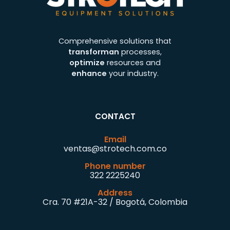
Comprehensive solutions that
transforman
processes,
optimize
resources and
enhance
your industry.
CONTACT
Email
ventas@strotech.com.co
Phone number
322 2225240
Address
Cra. 70 #21A-32 / Bogotá, Colombia