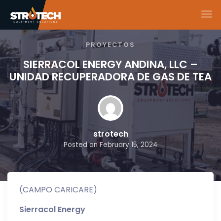
Skip to main content
PROYECTOS
SIERRACOL ENERGY ANDINA, LLC –
UNIDAD RECUPERADORA DE GAS DE TEA
strotech
Posted on
February 15, 2024
(CAMPO CARICARE)
Sierracol Energy